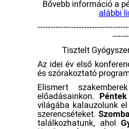
Bővebb információ a p
alábbi l
-----------------------------------
------
Tisztelt Gyógysze
Az idei év első konfere
és szórakoztató program
Elismert szakemberek
előadásainkon.
Péntek
világába kalauzolunk el 
szerencséteket.
Szomba
találkozhatunk, ahol
G