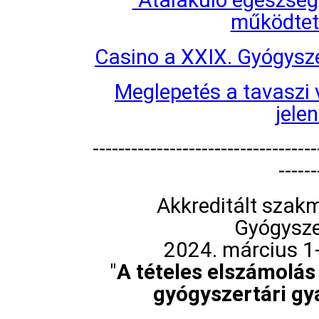
működtet
Casino a XXIX. Gyógysz
Meglepetés a tavaszi 
jele
-----------------------------------
------
Akkreditált szak
Gyógysze
2024. március 1-
"
A tételes elszámolás 
gyógyszertári gy