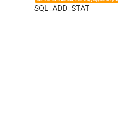
SQL_ADD_STAT