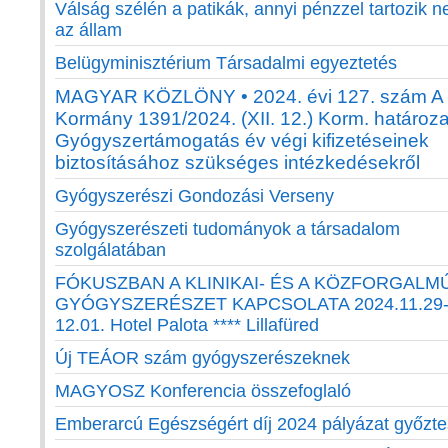
Válság szélén a patikák, annyi pénzzel tartozik n
az állam
Belügyminisztérium Társadalmi egyeztetés
MAGYAR KÖZLÖNY • 2024. évi 127. szám A
Kormány 1391/2024. (XII. 12.) Korm. határoza
Gyógyszertámogatás év végi kifizetéseinek
biztosításához szükséges intézkedésekről
Gyógyszerészi Gondozási Verseny
Gyógyszerészeti tudományok a társadalom
szolgálatában
FÓKUSZBAN A KLINIKAI- ÉS A KÖZFORGALM
GYÓGYSZERÉSZET KAPCSOLATA 2024.11.29
12.01. Hotel Palota **** Lillafüred
Új TEÁOR szám gyógyszerészeknek
MAGYOSZ Konferencia összefoglaló
Emberarcú Egészségért díj 2024 pályázat győzte