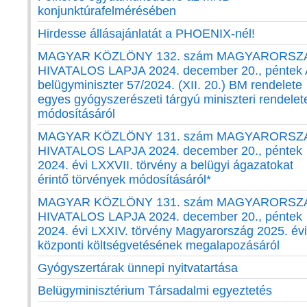
konjunktúrafelmérésében
Hirdesse állásajánlatát a PHOENIX-nél!
MAGYAR KÖZLÖNY 132. szám MAGYARORSZ
HIVATALOS LAPJA 2024. december 20., péntek 
belügyminiszter 57/2024. (XII. 20.) BM rendelete
egyes gyógyszerészeti tárgyú miniszteri rendelet
módosításáról
MAGYAR KÖZLÖNY 131. szám MAGYARORSZ
HIVATALOS LAPJA 2024. december 20., péntek
2024. évi LXXVII. törvény a belügyi ágazatokat
érintő törvények módosításáról*
MAGYAR KÖZLÖNY 131. szám MAGYARORSZ
HIVATALOS LAPJA 2024. december 20., péntek
2024. évi LXXIV. törvény Magyarország 2025. évi
központi költségvetésének megalapozásáról
Gyógyszertárak ünnepi nyitvatartása
Belügyminisztérium Társadalmi egyeztetés