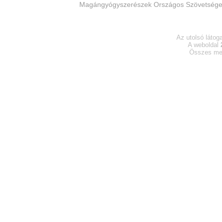
Magángyógyszerészek Országos Szövetsége - ©
Az utolsó látog
A weboldal
Összes me