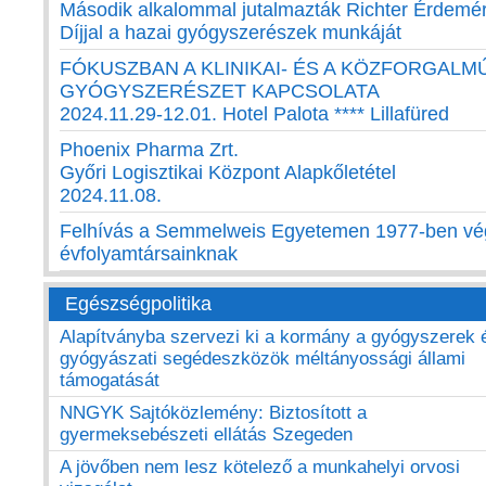
Második alkalommal jutalmazták Richter Érdem
Díjjal a hazai gyógyszerészek munkáját
FÓKUSZBAN A KLINIKAI- ÉS A KÖZFORGALM
GYÓGYSZERÉSZET KAPCSOLATA
2024.11.29-12.01. Hotel Palota **** Lillafüred
Phoenix Pharma Zrt.
Győri Logisztikai Központ Alapkőletétel
2024.11.08.
Felhívás a Semmelweis Egyetemen 1977-ben vé
évfolyamtársainknak
Egészségpolitika
Alapítványba szervezi ki a kormány a gyógyszerek 
gyógyászati segédeszközök méltányossági állami
támogatását
NNGYK Sajtóközlemény: Biztosított a
gyermeksebészeti ellátás Szegeden
A jövőben nem lesz kötelező a munkahelyi orvosi