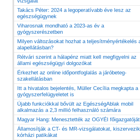
vizsgálat
Takács Péter: 2024 a legoperatívabb éve lesz az
egészségügynek
Viharosnak mondható a 2023-as év a
gyógyszerészetben
Milyen változásokat hozhat a teljesítményértékelés 
alapellátásban?
Rétvári szerint a hálapénz miatt kell megfigyelni az
állami egészségügyi dolgozókat
Érkezhet az online időpontfoglalás a járóbeteg-
szakellátásban
Itt a hivatalos bejelentés, Müller Cecília megkapta a
gyógyszerfelügyeletet is
Újabb funkciókkal bővült az EgészségAblak mobil
alkalmazás a 2,3 millió felhasználó számára
Magyar Hang: Menesztették az OGYÉI főigazgatóját
Államosítják a CT- és MR-vizsgálatokat, kiszervezik
kórházi patikákat